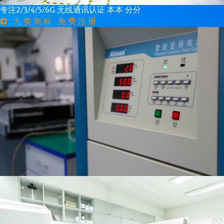
专注2/3/4/5/6G 无线通讯认证 本本 分分
九类商标 免费注册