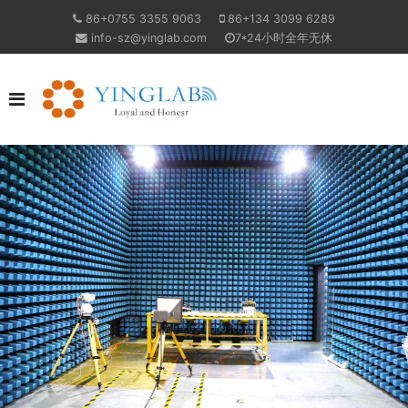
86+0755 3355 9063
86+134 3099 6289
info-sz@yinglab.com
7*24小时全年无休