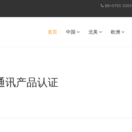
86+0755 3355
首页
中国
北美
欧洲
网通讯产品认证