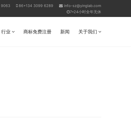
 9063
86+134 3099 6289
info-sz@yinglab.com
7*24小时全年无休
行业
商标免费注册
新闻
关于我们