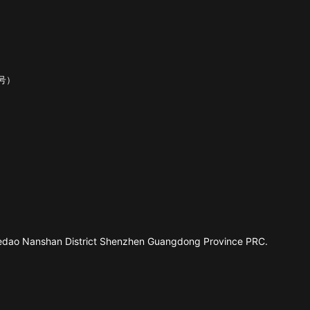
号）
 Jiedao Nanshan District Shenzhen Guangdong Province PRC.