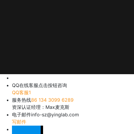
QQ在线客服
点击按钮咨询
QQ客服1
服务热线
86 134 3099 6289
资深认证经理：Max麦克斯
电子邮件
info-sz@yinglab.com
写邮件