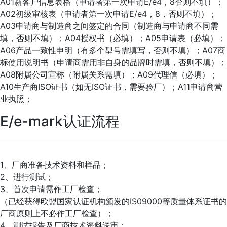
A01新客户信息表格（申请者第一次申请E/e4，8否则不填）；
A02初级审核表（申请者第一次申请E/e4，8，否则不填）；
A03申请商与制造商之间签定的合同（制造商与申请商不同需
填，否则不填）；A04授权书（必填）；A05申请表（必填）；
A06产品一致性申明（有多个型号需填写，否则不填）；A07商
标使用说明书（申请商需用非自身的品牌时需填，否则不填）；
A08附属公司宣称（附属关系需填）；A09代理信（必填）；
A10生产商ISO证书（如无ISO证书，需要验厂）；A11申请商营
业执照；
E/e-mark认证流程
1、厂商准备技术资料和样品；
2、进行测试；
3、首次申请需作工厂检查；
（已经获得欧盟国家认证机构颁发的IS09000等质量体系证书的
厂商原则上不必作工厂检查）；
4、测试报告及厂商技术资料送审；