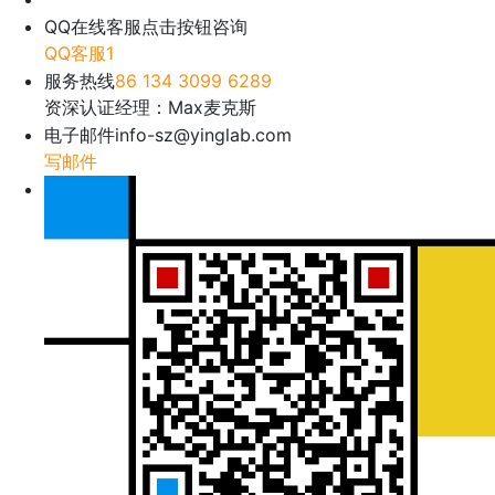
QQ在线客服
点击按钮咨询
QQ客服1
服务热线
86 134 3099 6289
资深认证经理：Max麦克斯
电子邮件
info-sz@yinglab.com
写邮件