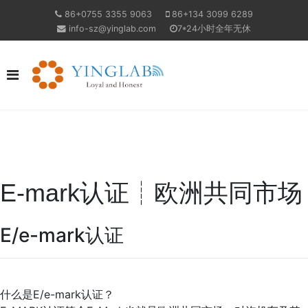
86+0755 3355 9063
86+134 3099 6289
info-sz@yinglab.com
7*24小时全年无休
E-mark认证┊欧洲共同市场
E/e-mark认证
什么是E/e-mark认证？