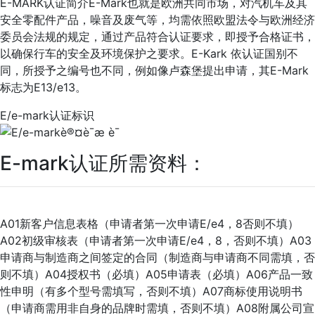
E-MARK认证简介E-Mark也就是欧洲共同市场，对汽机车及其
安全零配件产品，噪音及废气等，均需依照欧盟法令与欧洲经济
委员会法规的规定，通过产品符合认证要求，即授予合格证书，
以确保行车的安全及环境保护之要求。E-Kark 依认证国别不
同，所授予之编号也不同，例如像卢森堡提出申请，其E-Mark
标志为E13/e13。
E/e-mark认证标识
E-mark认证所需资料：
A01新客户信息表格（申请者第一次申请E/e4，8否则不填）
A02初级审核表（申请者第一次申请E/e4，8，否则不填）A03
申请商与制造商之间签定的合同（制造商与申请商不同需填，否
则不填）A04授权书（必填）A05申请表（必填）A06产品一致
性申明（有多个型号需填写，否则不填）A07商标使用说明书
（申请商需用非自身的品牌时需填，否则不填）A08附属公司宣