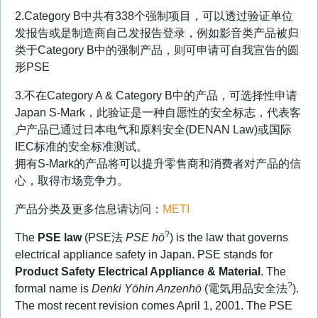
2.Category B中共有338个强制项目，可以透过验证单位
发报告或是制造商自己发报告登录，例如影音类产品被归
类于Category B中的强制产品，则可申请可自我宣告的圆
形PSE
3.不在Category A & Category B中的产品，可选择性申请
Japan S-Mark，此验证是一种自愿性的安全标志，代表客
户产品已通过日本电气和原料安全(DENAN Law)或国际
IEC标准的安全标准测试。
拥有S-Mark的产品将可以提升零售商和消费者对产品的信
心，取得市场竞争力。
产品分类及更多信息请访问：
METI
?
The
PSE law
(
PSE法
PSE hō
) is the law that governs
electrical appliance safety in Japan. PSE stands for
Product Safety Electrical Appliance & Material
. The
?
formal name is
Denki Yōhin Anzenhō
(
電気用品安全法
).
The most recent revision comes April 1, 2001. The PSE