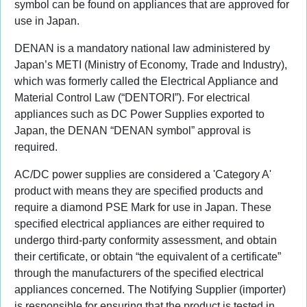
symbol can be found on appliances that are approved for
use in Japan.
DENAN is a mandatory national law administered by
Japan’s METI (Ministry of Economy, Trade and Industry),
which was formerly called the Electrical Appliance and
Material Control Law (“DENTORI”). For electrical
appliances such as DC Power Supplies exported to
Japan, the DENAN “DENAN symbol” approval is
required.
AC/DC power supplies are considered a 'Category A'
product with means they are specified products and
require a diamond PSE Mark for use in Japan. These
specified electrical appliances are either required to
undergo third-party conformity assessment, and obtain
their certificate, or obtain “the equivalent of a certificate”
through the manufacturers of the specified electrical
appliances concerned. The Notifying Supplier (importer)
is responsible for ensuring that the product is tested in