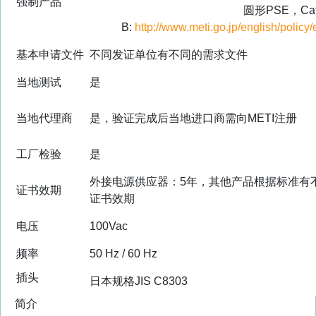
强制产品
圆形PSE，Cat
B
:
http://www.meti.go.jp/english/poli
基本申请文件
不同发证单位有不同的需求文件
当地测试
是
当地代理商
是，验证完成后当地进口商需向METI注册
工厂检验
是
外接电源供应器：5年，其他产品根据标准有
证书效期
证书效期
电压
100Vac
频率
50 Hz / 60 Hz
插头
日本规格JIS C8303
简介