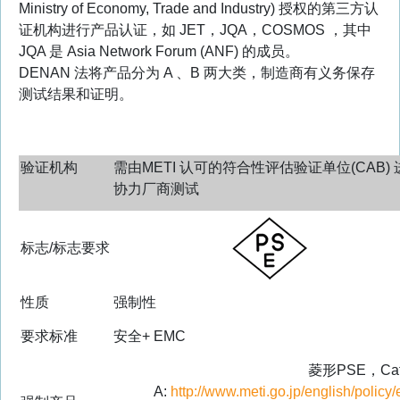
Ministry of Economy, Trade and Industry) 授权的第三方认
证机构进行产品认证，如 JET，JQA，COSMOS ，其中
JQA 是 Asia Network Forum (ANF) 的成员。
DENAN 法将产品分为 A 、B 两大类，制造商有义务保存
测试结果和证明。
验证机构
需由METI 认可的符合性评估验证单位(CAB) 
协力厂商测试
标志/标志要求
性质
强制性
要求标准
安全+ EMC
菱形PSE，Cat
A:
http://www.meti.go.jp/english/poli