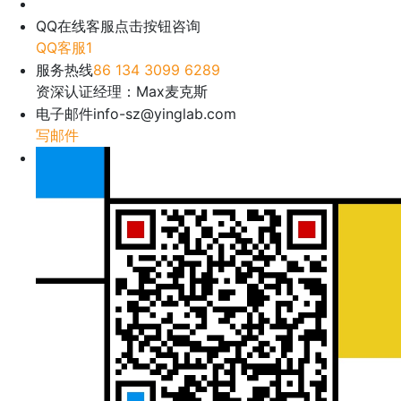
QQ在线客服
点击按钮咨询
QQ客服1
服务热线
86 134 3099 6289
资深认证经理：Max麦克斯
电子邮件
info-sz@yinglab.com
写邮件