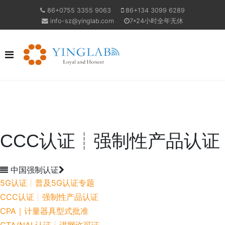
86+0755 3355 9063
86+134 3099 6289
info-sz@yinglab.com
7*24小时全年无休
CCC认证┊强制性产品认证
中国强制认证
5G认证┊普及5G认证专题
CCC认证┊强制性产品认证
CPA｜计量器具型式批准