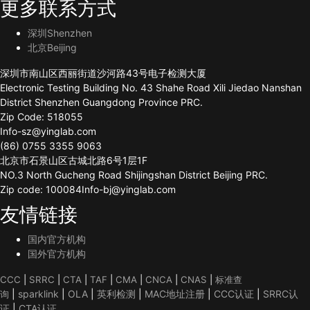
更多联系方式
深圳Shenzhen
北京Beijing
深圳市南山区西丽街道沙河路43号电子检测大厦
Electronic Testing Building No. 43 Shahe Road Xili Jiedao Nanshan
District Shenzhen Guangdong Province PRC.
Zip Code: 518055
Info-sz@yinglab.com
(86) 0755 3355 9063
北京市石景山区古城北路6号1层1F
NO.3 North Gucheng Road Shijingshan District Beijing PRC.
Zip code: 100084Info-bj@yinglab.com
友情链接
国内官方机构
国外官方机构
CCC
|
SRRC
|
CTA
|
TAF
|
CMA
|
CNCA
|
CNAS
|
标准查
|
sparklink
|
OLA
|
英利检测
|
MAC地址注册
|
CCC认证
|
SRRC认
询
证
|
CTA认证