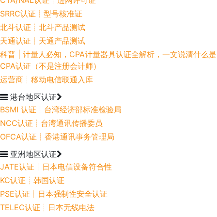
CTA/NAL认证┊进网许可证
SRRC认证┊型号核准证
北斗认证┊北斗产品测试
天通认证┊天通产品测试
科普 | 计量人必知，CPA计量器具认证全解析，一文说清什么是
CPA认证（不是注册会计师）
运营商┊移动电信联通入库
港台地区认证
BSMI 认证┊台湾经济部标准检验局
NCC认证┊台湾通讯传播委员
OFCA认证┊香港通讯事务管理局
亚洲地区认证
JATE认证┊日本电信设备符合性
KC认证┊韩国认证
PSE认证┊日本强制性安全认证
TELEC认证┊日本无线电法