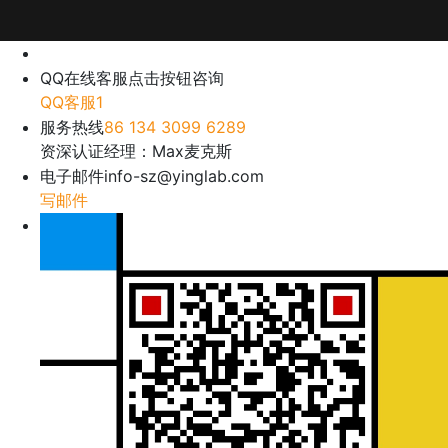
QQ在线客服
点击按钮咨询
QQ客服1
服务热线
86 134 3099 6289
资深认证经理：Max麦克斯
电子邮件
info-sz@yinglab.com
写邮件