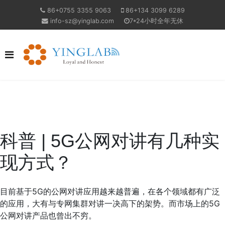
86+0755 3355 9063
86+134 3099 6289
info-sz@yinglab.com
7*24小时全年无休
科普 | 5G公网对讲有几种实
现方式？
目前基于5G的公网对讲应用越来越普遍，在各个领域都有广泛
的应用，大有与专网集群对讲一决高下的架势。而市场上的5G
公网对讲产品也曾出不穷。