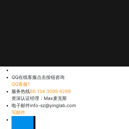
QQ在线客服
点击按钮咨询
QQ客服1
服务热线
86 134 3099 6289
资深认证经理：Max麦克斯
电子邮件
info-sz@yinglab.com
写邮件