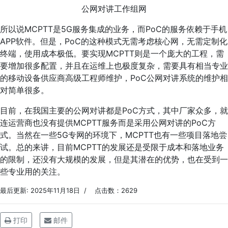
公网对讲工作组网
所以说MCPTT是5G服务集成的业务，而PoC的服务依赖于手机
APP软件。但是，PoC的这种模式无需考虑核心网，无需定制化
终端，使用成本极低。要实现MCPTT则是一个庞大的工程，需
要增加很多配置，并且在运维上也极度复杂，需要具有相当专业
的移动设备供应商高级工程师维护，PoC公网对讲系统的维护相
对简单很多。
目前，在我国主要的公网对讲都是PoC方式，其中厂家众多，就
连运营商也没有提供MCPTT服务而是采用公网对讲的PoC方
式。当然在一些5G专网的环境下，MCPTT也有一些项目落地尝
试。总的来讲，目前MCPTT的发展还是受限于成本和落地业务
的限制，还没有大规模的发展，但是其潜在的优势，也在受到一
些专业用的关注。
最后更新: 2025年11月18日
点击数：2629
打印
邮件